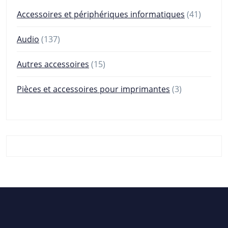
41
Accessoires et périphériques informatiques
41
produit
137
Audio
137
produits
15
Autres accessoires
15
produits
3
Pièces et accessoires pour imprimantes
3
produits