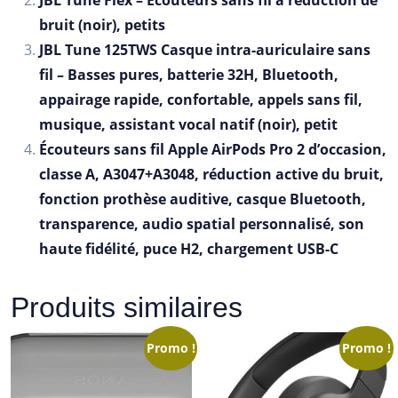
JBL Tune Flex – Ecouteurs sans fil à réduction de
bruit (noir), petits
JBL Tune 125TWS Casque intra-auriculaire sans
fil – Basses pures, batterie 32H, Bluetooth,
appairage rapide, confortable, appels sans fil,
musique, assistant vocal natif (noir), petit
Écouteurs sans fil Apple AirPods Pro 2 d’occasion,
classe A, A3047+A3048, réduction active du bruit,
fonction prothèse auditive, casque Bluetooth,
transparence, audio spatial personnalisé, son
haute fidélité, puce H2, chargement USB-C
Produits similaires
Promo !
Promo !