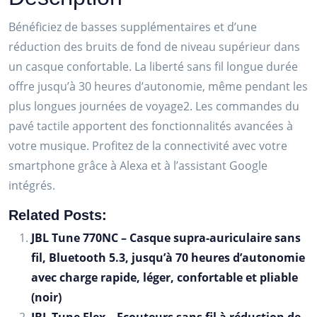
bruit
Sony
Bénéficiez de basses supplémentaires et d’une
WH-
réduction des bruits de fond de niveau supérieur dans
XB900N
un casque confortable. La liberté sans fil longue durée
-
offre jusqu’à 30 heures d’autonomie, même pendant les
Noir
plus longues journées de voyage2. Les commandes du
pavé tactile apportent des fonctionnalités avancées à
votre musique. Profitez de la connectivité avec votre
smartphone grâce à Alexa et à l’assistant Google
intégrés.
Related Posts:
JBL Tune 770NC – Casque supra-auriculaire sans
fil, Bluetooth 5.3, jusqu’à 70 heures d’autonomie
avec charge rapide, léger, confortable et pliable
(noir)