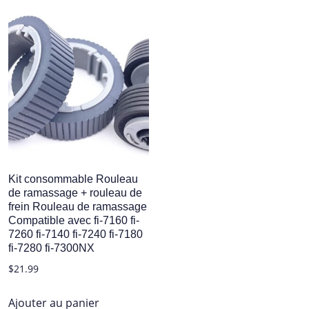
Kit consommable Rouleau
de ramassage + rouleau de
frein Rouleau de ramassage
Compatible avec fi-7160 fi-
7260 fi-7140 fi-7240 fi-7180
fi-7280 fi-7300NX
$
21.99
Ajouter au panier