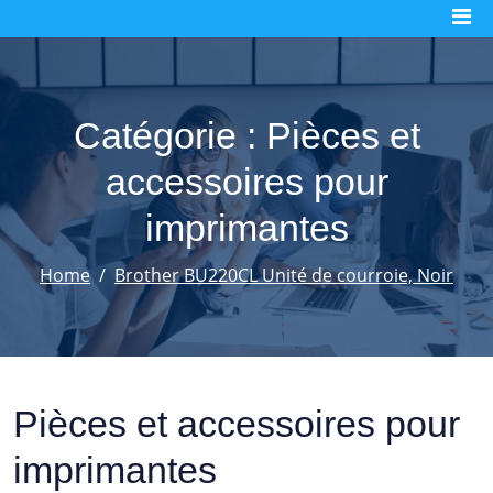
Skip
to
content
Catégorie :
Pièces et
accessoires pour
imprimantes
Home
Brother BU220CL Unité de courroie, Noir
Pièces et accessoires pour
imprimantes