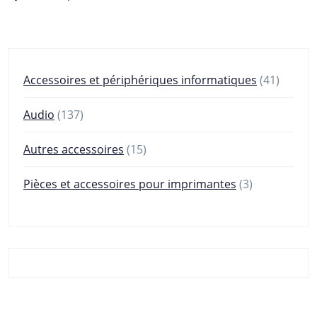
41
Accessoires et périphériques informatiques
41
produit
137
Audio
137
produits
15
Autres accessoires
15
produits
3
Pièces et accessoires pour imprimantes
3
produits