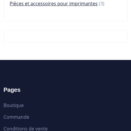
3
Pièces et accessoires pour imprimantes
3
produits
Pages
Boutique
Commande
Conditions de vente